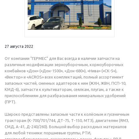
27 августа 2022
От компании "ГЕРМЕС" для Вас всегда в наличии запчасти на
различные модификации зерноуборочным, кормоуборочных
комбайнов «Дон» («Дон-1500», «Дон-680»), «Нива» («СК-5»),
«Вектор» и «ACROS» всех комплектаций, полный ассортимент
запасных частей, сменных адаптеров к ним (ЖХН, ЖВН, ПСП-10,
КМД-6), запчасти к культиваторам, сеялкам, плугам, а также к
приспособлениям для разбрасывания минеральных удобрений
(ПРТ).
Широко представлены запасные части к колёсным и гусеничным
тракторам (К-700/701/744, ДТ-75, Т-150, МТЗ), двигателям (ЯМЗ,
СМД, А-41, Д-240/260). Большой выбор расходных материалов
для любой техники: поршневые группы, РТИ,