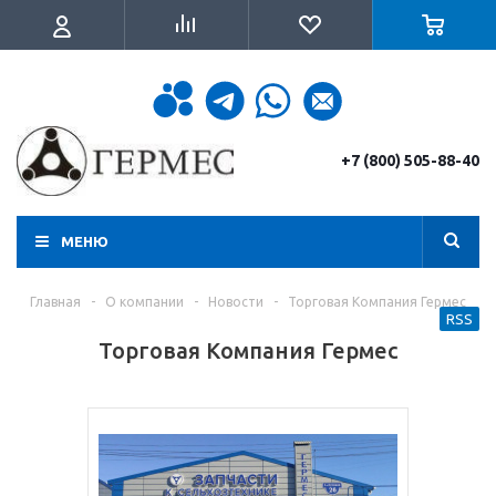
+7 (800) 505-88-40
МЕНЮ
Главная
-
О компании
-
Новости
-
Торговая Компания Гермес
RSS
Торговая Компания Гермес