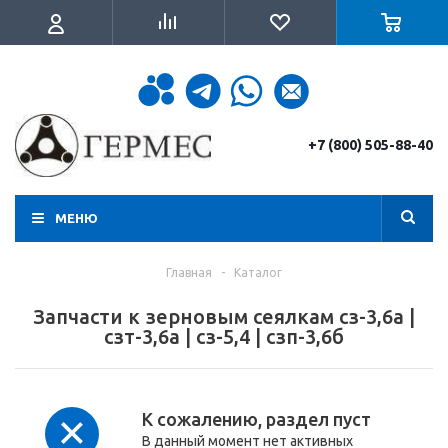
+7 (800) 505-88-40
МЕНЮ
Главная
-
Каталог
Запчасти к зерновым сеялкам сз-3,6а |
сзт-3,6а | сз-5,4 | сзп-3,6б
К сожалению, раздел пуст
В данный момент нет активных