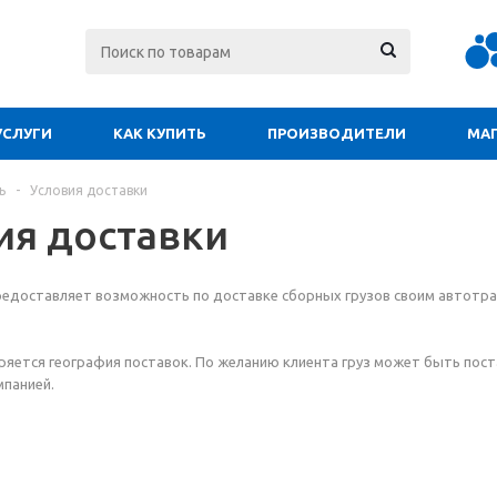
УСЛУГИ
КАК КУПИТЬ
ПРОИЗВОДИТЕЛИ
МА
ь
-
Условия доставки
ия доставки
редоставляет возможность по доставке сборных грузов своим автотр
яется география поставок. По желанию клиента груз может быть пост
панией.