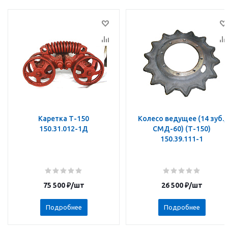
Каретка Т-150
Колесо ведущее (14 зуб.,
150.31.012-1Д
СМД-60) (Т-150)
150.39.111-1
75 500
₽
/шт
26 500
₽
/шт
Подробнее
Подробнее