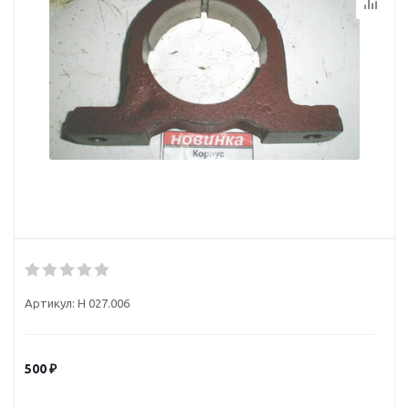
Артикул:
Н 027.006
500
₽