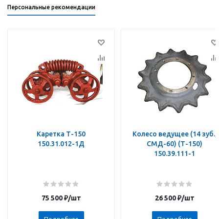
Персональные рекомендации
Каретка Т-150
Колесо ведущее (14 зуб.,
150.31.012-1Д
СМД-60) (Т-150)
150.39.111-1
75 500
₽
/шт
26 500
₽
/шт