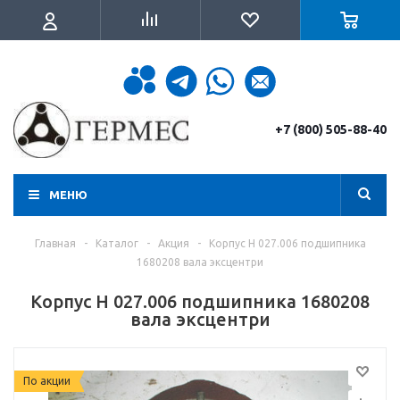
+7 (800) 505-88-40
МЕНЮ
Главная
-
Каталог
-
Акция
-
Корпус Н 027.006 подшипника
1680208 вала эксцентри
Корпус Н 027.006 подшипника 1680208
вала эксцентри
По акции