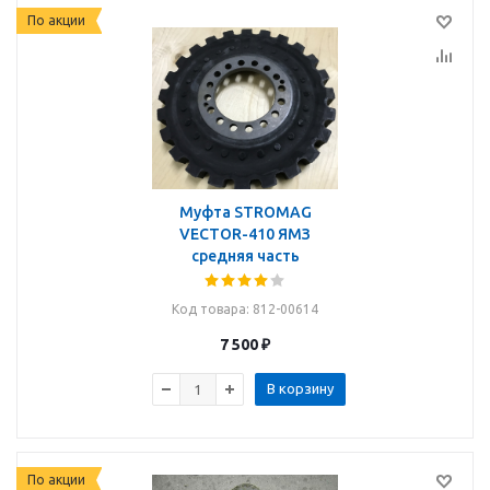
По акции
Муфта STROMAG
VECTOR-410 ЯМЗ
средняя часть
Код товара
: 812-00614
7 500
₽
В корзину
По акции