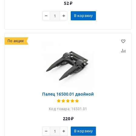
52
₽
В корзину
По акции
Палец 16500.01 двойной
Код товара
: 16501.01
220
₽
В корзину