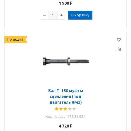
1 900
₽
В корзину
По акции
Вал Т-150 муфты
сцепления (под
двигатель ЯМЗ)
Код товара
: 172.21.034
4 720
₽