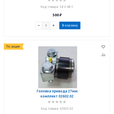
Код товара
: 54-2-48-1
500
₽
В корзину
По акции
Головка привода 27мм
комплект 02602.02
Код товара
: 02602.02