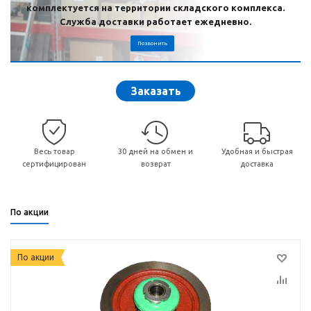
комплектуется на территории складского комплекса.
Служба доставки работает ежедневно.
Позвонить
Заказать
Весь товар
30 дней на обмен и
Удобная и быстрая
сертифицирован
возврат
доставка
По акции
По акции