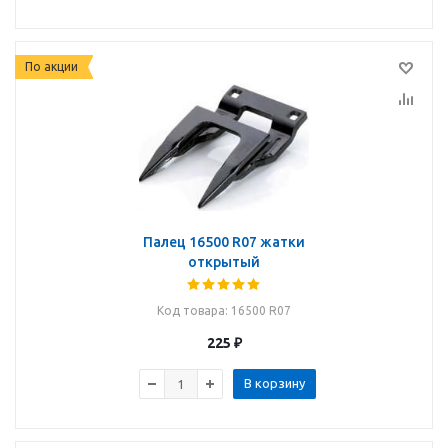
По акции
Палец 16500 R07 жатки
открытый
Код товара
: 16500 R07
225
₽
В корзину