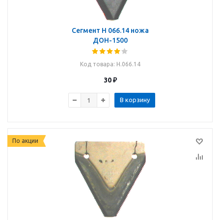
Сегмент Н 066.14 ножа
ДОН-1500
Код товара
: Н.066.14
30
₽
В корзину
По акции