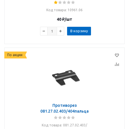
Код товара
: 10961.06
40
₽
/шт
В корзину
По акции
Противорез
081.27.02.403/404пальца
Код товара
: 081.27.02.403/