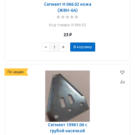
Сегмент Н 066.02 ножа
(ЖВН-6А)
Код товара
: Н 066.02
23
₽
В корзину
По акции
Сегмент 10961.06 с
грубой насечкой