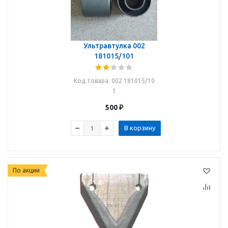
Ультравтулка 002
181015/101
Код товара
: 002 181015/10
1
500
₽
В корзину
По акции