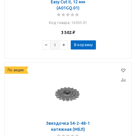
Easy Cut II, 12 мм
(A01GQ.01)
Код товара
: 16503.01
3 502
₽
В корзину
По акции
Звездочка 54-2-48-1
натяжная (МЕЛ)