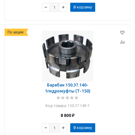
В корзину
По акции
Барабан 150.37.140-
1гидромуфты (Т-150)
Код товара
: 150.37.140-1
8 800
₽
В корзину