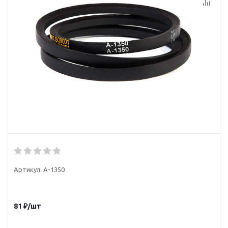
Артикул:
А-1350
81
₽
/шт