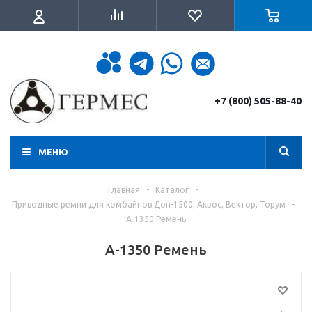
+7 (800) 505-88-40
МЕНЮ
Главная
-
Каталог
-
Приводные ремни для комбайнов Дон-1500, Акрос, Вектор, Торум
-
А-1350 Ремень
А-1350 Ремень