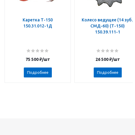
Каретка Т-150
Колесо ведущее (14 зуб.,
150.31.012-1Д
СМД-60) (Т-150)
150.39.111-1
75 500
₽
/шт
26 500
₽
/шт
Подробнее
Подробнее