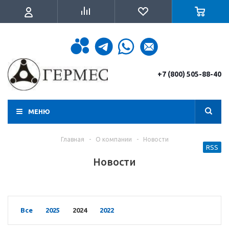
+7 (800) 505-88-40
МЕНЮ
Главная
-
О компании
-
Новости
RSS
Новости
Все
2025
2024
2022