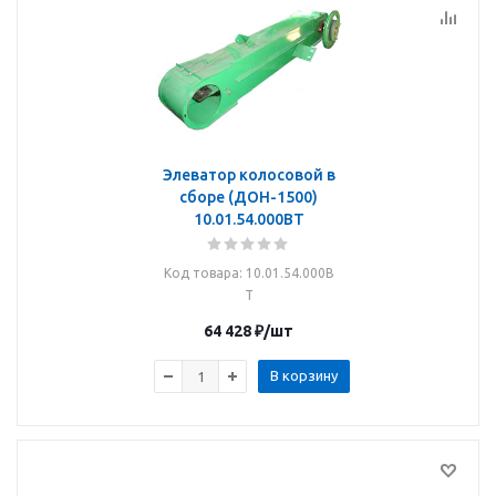
Элеватор колосовой в
сборе (ДОН-1500)
10.01.54.000ВТ
Код товара
: 10.01.54.000В
Т
64 428
₽
/шт
В корзину