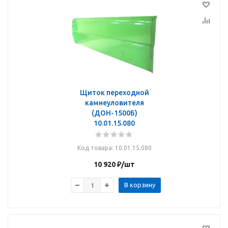
Щиток переходной
камнеуловителя
(ДОН-1500Б)
10.01.15.080
Код товара
: 10.01.15.080
10 920
₽
/шт
В корзину