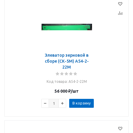
Элеватор зерновой в
сборе (СК-5М) А54-2-
22М
Код товара
: А54-2-22М
56 000
₽
/шт
В корзину