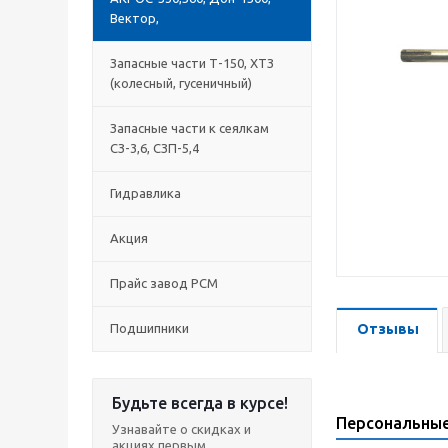
Вектор,
Запасные части Т-150, ХТЗ
(колесный, гусеничный)
Запасные части к сеялкам
СЗ-3,6, СЗП-5,4
Гидравлика
Акция
Прайс завод РСМ
Подшипники
Отзывы
Будьте всегда в курсе!
Персональны
Узнавайте о скидках и
акциях первым