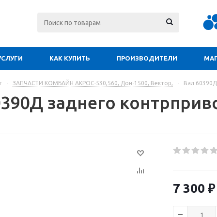
УСЛУГИ
КАК КУПИТЬ
ПРОИЗВОДИТЕЛИ
МА
г
-
ЗАПЧАСТИ КОМБАЙН АКРОС-530,560, Дон-1500, Вектор,
-
Вал 60390Д
0390Д заднего контрприв
7 300
₽