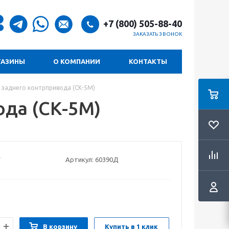
+7 (800) 505-88-40
ЗАКАЗАТЬ ЗВОНОК
ГАЗИНЫ
О КОМПАНИИ
КОНТАКТЫ
 заднего контрпривода (СК-5М)
ода (СК-5М)
Артикул:
60390Д
В корзину
Купить в 1 клик