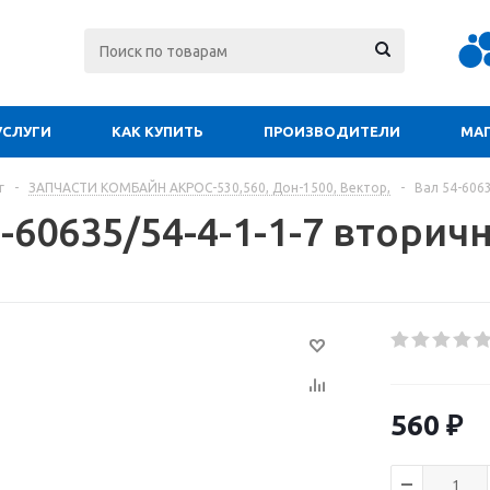
УСЛУГИ
КАК КУПИТЬ
ПРОИЗВОДИТЕЛИ
МА
г
-
ЗАПЧАСТИ КОМБАЙН АКРОС-530,560, Дон-1500, Вектор,
-
Вал 54-6063
-60635/54-4-1-1-7 вторич
560
₽