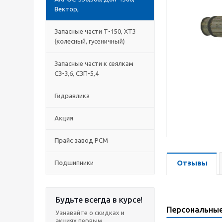
Вектор,
Запасные части Т-150, ХТЗ
(колесный, гусеничный)
Запасные части к сеялкам
СЗ-3,6, СЗП-5,4
Гидравлика
Акция
Прайс завод РСМ
Подшипники
Отзывы
Будьте всегда в курсе!
Персональны
Узнавайте о скидках и
акциях первым