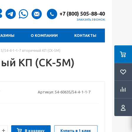
+7 (800) 505-88-40
ЗАКАЗАТЬ ЗВОНОК
ГАЗИНЫ
О КОМПАНИИ
КОНТАКТЫ
5/54-4-1-1-7 вторичный КП (СК-5М)
ный КП (СК-5М)
Артикул:
54-60635/54-4-1-1-7
В корзину
Купить в 1 клик