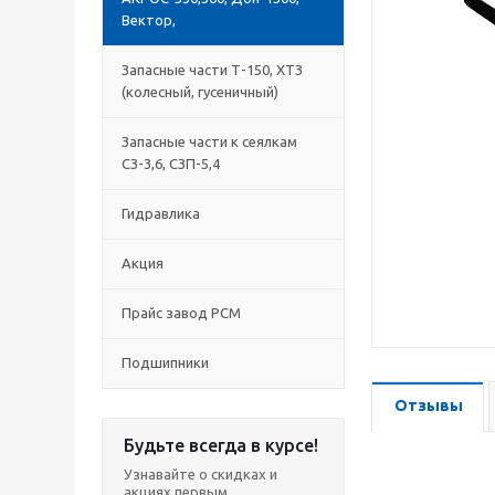
Вектор,
Запасные части Т-150, ХТЗ
(колесный, гусеничный)
Запасные части к сеялкам
СЗ-3,6, СЗП-5,4
Гидравлика
Акция
Прайс завод РСМ
Подшипники
Отзывы
Будьте всегда в курсе!
Узнавайте о скидках и
акциях первым