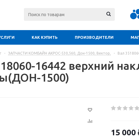
УСЛУГИ
КАК КУПИТЬ
ПРОИЗВОДИТЕЛИ
МА
г
-
ЗАПЧАСТИ КОМБАЙН АКРОС-530,560, Дон-1500, Вектор,
-
Вал 351806
518060-16442 верхний на
ы(ДОН-1500)
15 000