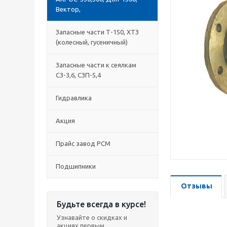
Вектор,
Запасные части Т-150, ХТЗ
(колесный, гусеничный)
Запасные части к сеялкам
СЗ-3,6, СЗП-5,4
Гидравлика
Акция
Прайс завод РСМ
Подшипники
Отзывы
Будьте всегда в курсе!
Узнавайте о скидках и
акциях первым