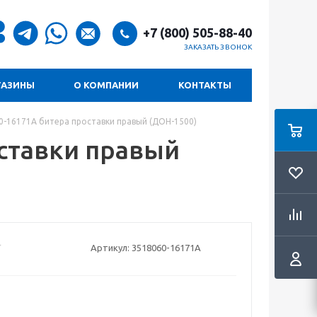
+7 (800) 505-88-40
ЗАКАЗАТЬ ЗВОНОК
ГАЗИНЫ
О КОМПАНИИ
КОНТАКТЫ
0-16171А битера проставки правый (ДОН-1500)
оставки правый
Артикул:
3518060-16171А