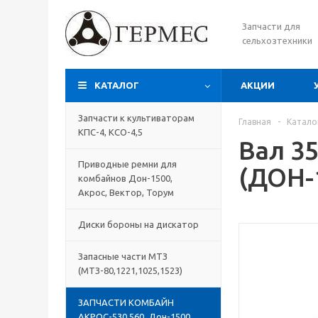
Запчасти для
сельхозтехники
КАТАЛОГ
АКЦИИ
Запчасти к культиваторам
Главная
-
Катало
КПС-4, КСО-4,5
Вал 3
Приводные ремни для
(ДОН-
комбайнов Дон-1500,
Акрос, Вектор, Торум
Диски бороны на дискатор
Запасные части МТЗ
(МТЗ-80,1221,1025,1523)
ЗАПЧАСТИ КОМБАЙН
АКРОС-530,560, Дон-1500,