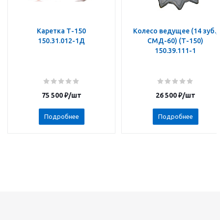
Каретка Т-150
Колесо ведущее (14 зуб.,
150.31.012-1Д
СМД-60) (Т-150)
150.39.111-1
75 500
₽
/шт
26 500
₽
/шт
Подробнее
Подробнее