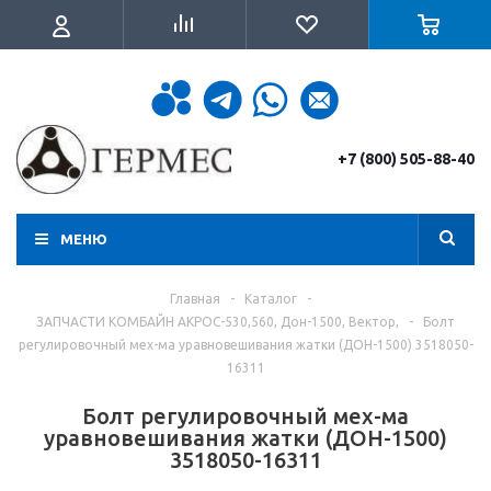
+7 (800) 505-88-40
МЕНЮ
Главная
-
Каталог
-
ЗАПЧАСТИ КОМБАЙН АКРОС-530,560, Дон-1500, Вектор,
-
Болт
регулировочный мех-ма уравновешивания жатки (ДОН-1500) 3518050-
16311
Болт регулировочный мех-ма
уравновешивания жатки (ДОН-1500)
3518050-16311