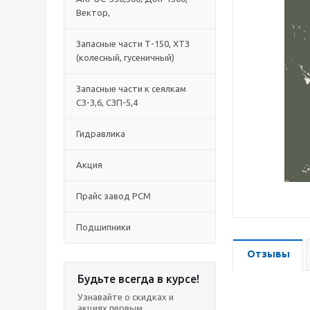
Вектор,
Запасные части Т-150, ХТЗ
(колесный, гусеничный)
Запасные части к сеялкам
СЗ-3,6, СЗП-5,4
Гидравлика
Акция
Прайс завод РСМ
Подшипники
Отзывы
Будьте всегда в курсе!
Узнавайте о скидках и
акциях первым