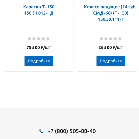
Каретка Т-150
Колесо ведущее (14 зуб.,
150.31.012-1Д
СМД-60) (Т-150)
150.39.111-1
75 500
₽
/шт
26 500
₽
/шт
Подробнее
Подробнее
+7 (800) 505-88-40