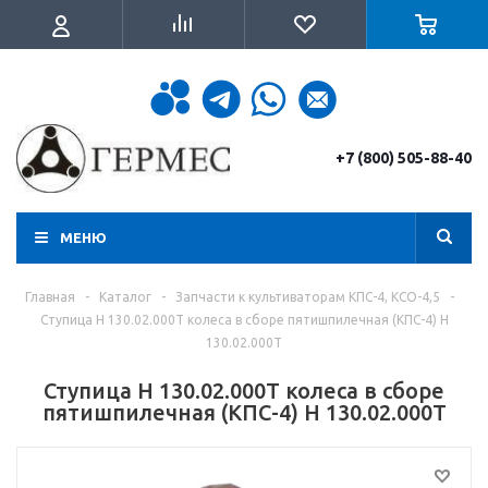
+7 (800) 505-88-40
МЕНЮ
Главная
-
Каталог
-
Запчасти к культиваторам КПС-4, КСО-4,5
-
Ступица Н 130.02.000Т колеса в сборе пятишпилечная (КПС-4) Н
130.02.000Т
Ступица Н 130.02.000Т колеса в сборе
пятишпилечная (КПС-4) Н 130.02.000Т