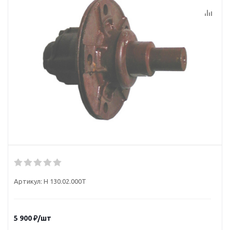
Артикул:
Н 130.02.000Т
5 900
₽
/шт