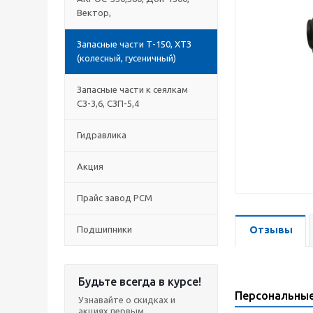
Вектор,
Запасные части Т-150, ХТЗ
(колесный, гусеничный)
Запасные части к сеялкам
СЗ-3,6, СЗП-5,4
Гидравлика
Акция
Прайс завод РСМ
Подшипники
Отзывы
Будьте всегда в курсе!
Персональны
Узнавайте о скидках и
акциях первым