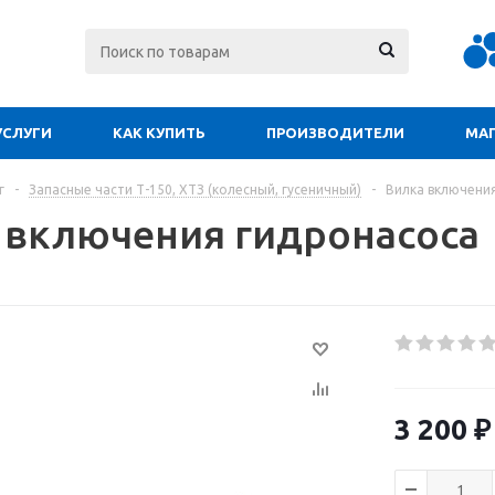
УСЛУГИ
КАК КУПИТЬ
ПРОИЗВОДИТЕЛИ
МА
г
-
Запасные части Т-150, ХТЗ (колесный, гусеничный)
-
Вилка включени
 включения гидронасоса
3 200
₽