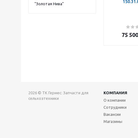
150.31
"Золотая Нива"
75 50
2026 © TK Гермес: Запчасти для
КОМПАНИЯ
сельхозтехники
О компании
Сотрудники
Вакансии
Магазины