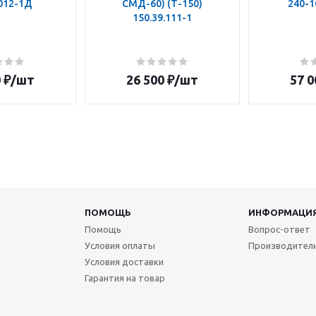
.012-1Д
СМД-60) (Т-150)
240-1
150.39.111-1
0
₽
/шт
26 500
₽
/шт
57 0
ПОМОЩЬ
ИНФОРМАЦИ
Помощь
Вопрос-ответ
Условия оплаты
Производител
Условия доставки
Гарантия на товар