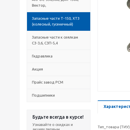
Вектор,
Запасные части Т-150, ХТЗ
(колесный, гусеничный)
Запасные части к сеялкам
СЗ-3,6, СЗП-5,4
Гидравлика
Акция
Прайс завод РСМ
Подшипники
Характерис
Будьте всегда в курсе!
Узнавайте о скидках и
Тип_товара (ТИУ)
акциях первым