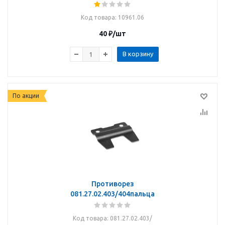
Код товара
: 10961.06
40
₽
/шт
В корзину
По акции
Противорез
081.27.02.403/404пальца
Код товара
: 081.27.02.403/