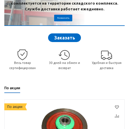
комплектуется на территории складского комплекса.
Служба доставки работает ежедневно.
Позвонить
Заказать
Весь товар
30 дней на обмен и
Удобная и быстрая
сертифицирован
возврат
доставка
По акции
По акции