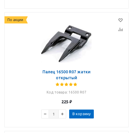
По акции
Палец 16500 R07 жатки
открытый
Код товара
: 16500 R07
225
₽
В корзину