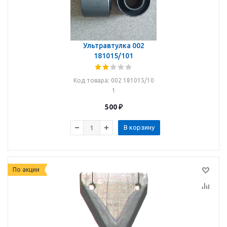
Ультравтулка 002
181015/101
Код товара
: 002 181015/10
1
500
₽
В корзину
По акции