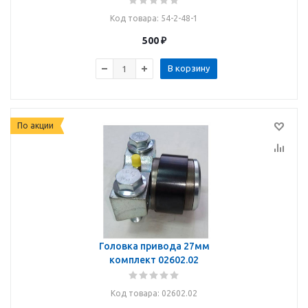
Код товара
: 54-2-48-1
500
₽
В корзину
По акции
Головка привода 27мм
комплект 02602.02
Код товара
: 02602.02