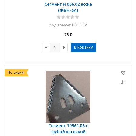
Сегмент Н 066.02 ножа
(ЖВН-6А)
Код товара
: Н 066.02
23
₽
В корзину
По акции
Сегмент 10961.06 с
грубой насечкой