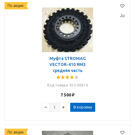
По акции
Муфта STROMAG
VECTOR-410 ЯМЗ
средняя часть
Код товара
: 812-00614
7 500
₽
В корзину
По акции