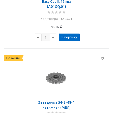
Easy Cut II, 12 мм
(A01GQ.01)
Код товара
: 16503.01
3 502
₽
В корзину
По акции
Звездочка 54-2-48-1
натяжная (МЕЛ)