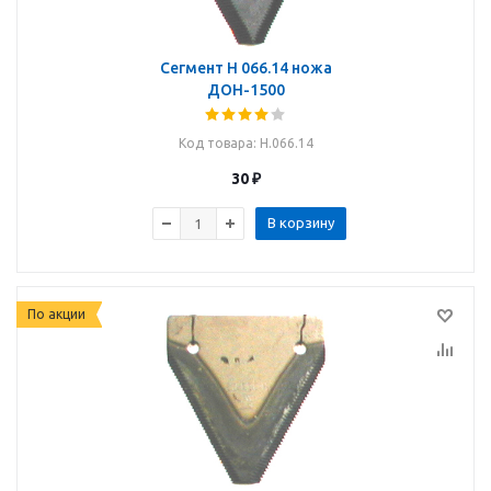
Сегмент Н 066.14 ножа
ДОН-1500
Код товара
: Н.066.14
30
₽
В корзину
По акции