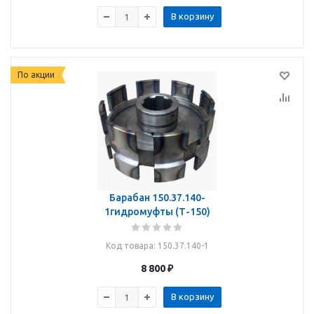
В корзину
По акции
Барабан 150.37.140-
1гидромуфты (Т-150)
Код товара
: 150.37.140-1
8 800
₽
В корзину