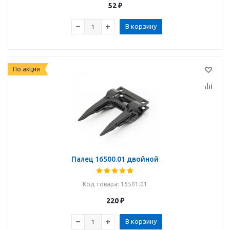
52
₽
В корзину
По акции
Палец 16500.01 двойной
Код товара
: 16501.01
220
₽
В корзину