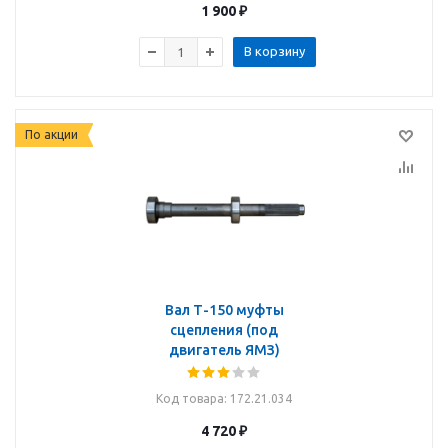
1 900
₽
В корзину
По акции
Вал Т-150 муфты
сцепления (под
двигатель ЯМЗ)
Код товара
: 172.21.034
4 720
₽