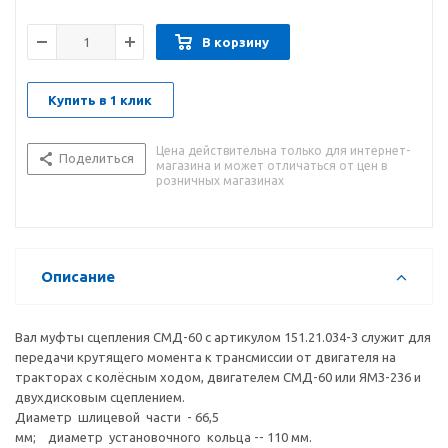
В корзину
Купить в 1 клик
Цена действительна только для интернет-
Поделиться
магазина и может отличаться от цен в
розничных магазинах
Описание
Вал муфты сцепления СМД-60 с артикулом 151.21.034-3 служит для
передачи крутящего момента к трансмиссии от двигателя на
тракторах с колёсным ходом, двигателем СМД-60 или ЯМЗ-236 и
двухдисковым сцеплением.
Диаметр шлицевой части - 66,5
мм; диаметр установочного кольца -- 110 мм.