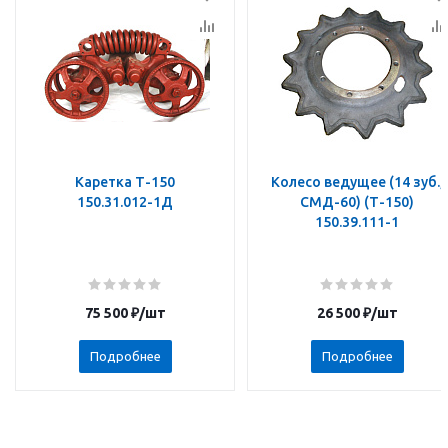
Каретка Т-150
Колесо ведущее (14 зуб.,
150.31.012-1Д
СМД-60) (Т-150)
150.39.111-1
75 500
₽
/шт
26 500
₽
/шт
Подробнее
Подробнее