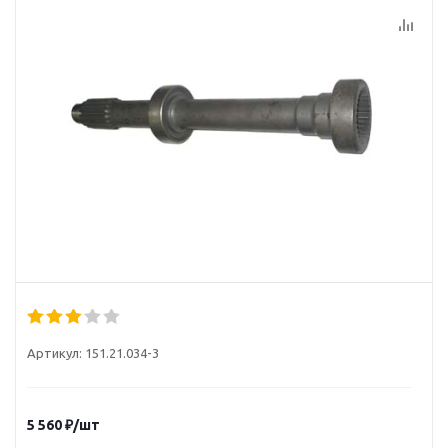
Артикул:
151.21.034-3
5 560
₽
/шт