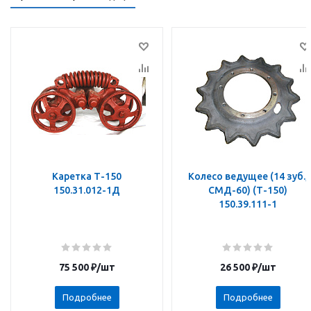
Каретка Т-150
Колесо ведущее (14 зуб.,
150.31.012-1Д
СМД-60) (Т-150)
150.39.111-1
75 500
₽
/шт
26 500
₽
/шт
Подробнее
Подробнее