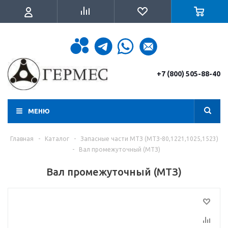
+7 (800) 505-88-40
МЕНЮ
Главная
-
Каталог
-
Запасные части МТЗ (МТЗ-80,1221,1025,1523)
-
Вал промежуточный (МТЗ)
Вал промежуточный (МТЗ)