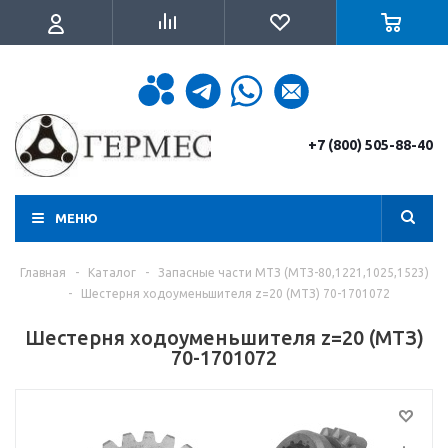
+7 (800) 505-88-40
МЕНЮ
Главная
-
Каталог
-
Запасные части МТЗ (МТЗ-80,1221,1025,1523)
-
Шестерня ходоуменьшителя z=20 (МТЗ) 70-1701072
Шестерня ходоуменьшителя z=20 (МТЗ)
70-1701072