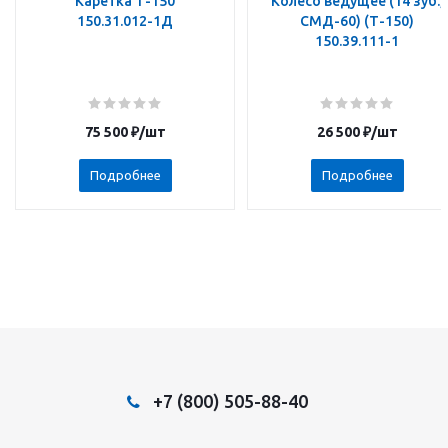
Каретка Т-150
Колесо ведущее (14 зуб.,
150.31.012-1Д
СМД-60) (Т-150)
150.39.111-1
75 500
₽
/шт
26 500
₽
/шт
Подробнее
Подробнее
+7 (800) 505-88-40