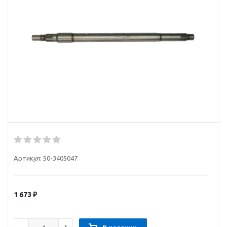
Артикул:
50-3405047
1 673
₽