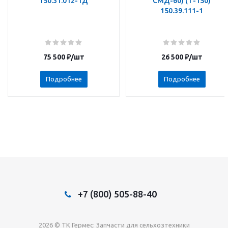
150.31.012-1Д
СМД-60) (Т-150)
150.39.111-1
75 500
₽
/шт
26 500
₽
/шт
Подробнее
Подробнее
+7 (800) 505-88-40
2026 © TK Гермес: Запчасти для сельхозтехники