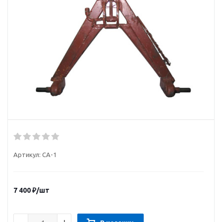
Артикул:
СА-1
7 400
₽
/шт