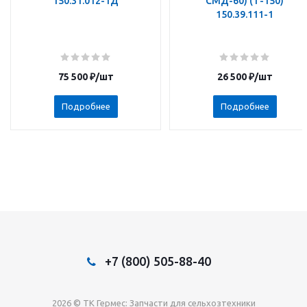
150.31.012-1Д
СМД-60) (Т-150)
150.39.111-1
75 500
₽
/шт
26 500
₽
/шт
Подробнее
Подробнее
+7 (800) 505-88-40
2026 © TK Гермес: Запчасти для сельхозтехники