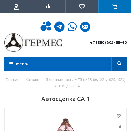
+7 (800) 505-88-40
МЕНЮ
Главная
-
Каталог
-
Запасные части МТЗ (МТЗ-80,1221,1025,1523)
-
Автосцепка СА-1
Автосцепка СА-1