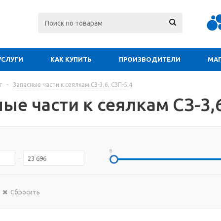
УСЛУГИ
КАК КУПИТЬ
ПРОИЗВОДИТЕЛИ
МА
г
-
Запасные части к сеялкам СЗ-3,6, СЗП-5,4
ые части к сеялкам СЗ-3,6
8
Сбросить