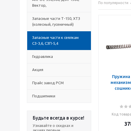
По популярности
Вектор,
Запасные части Т-150, ХТЗ
(колесный, гусеничный)
Запасные части к сеялкам
СЗ-3,6, СЗП-5,4
Гидравлика
Акция
Пружина 
механизм
Прайс завод РСМ
сошнико
Подшипники
Код товар
Будьте всегда в курсе!
37
Узнавайте о скидках и
акциях первым