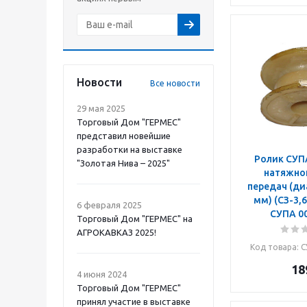
Новости
Все новости
29 мая 2025
Торговый Дом "ГЕРМЕС"
представил новейшие
разработки на выставке
Ролик СУПА
"Золотая Нива – 2025"
натяжно
передач (диа
мм) (СЗ-3,6
6 февраля 2025
СУПА 00
Торговый Дом "ГЕРМЕС" на
АГРОКАВКАЗ 2025!
Код товара
: 
18
4 июня 2024
Торговый Дом "ГЕРМЕС"
принял участие в выставке