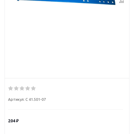
Артикул:
С 41.501-07
204
₽