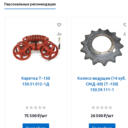
Персональные рекомендации
Каретка Т-150
Колесо ведущее (14 зуб.,
150.31.012-1Д
СМД-60) (Т-150)
150.39.111-1
75 500
₽
/шт
26 500
₽
/шт