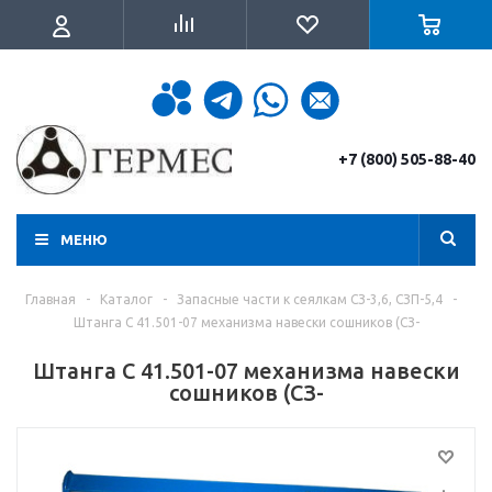
+7 (800) 505-88-40
МЕНЮ
Главная
-
Каталог
-
Запасные части к сеялкам СЗ-3,6, СЗП-5,4
-
Штанга С 41.501-07 механизма навески сошников (СЗ-
Штанга С 41.501-07 механизма навески
сошников (СЗ-