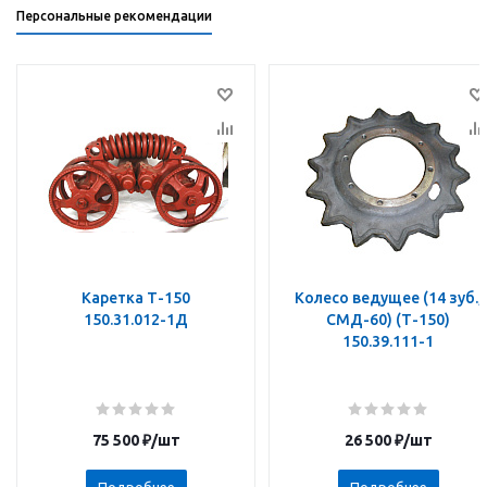
Персональные рекомендации
Каретка Т-150
Колесо ведущее (14 зуб.,
150.31.012-1Д
СМД-60) (Т-150)
150.39.111-1
75 500
₽
/шт
26 500
₽
/шт