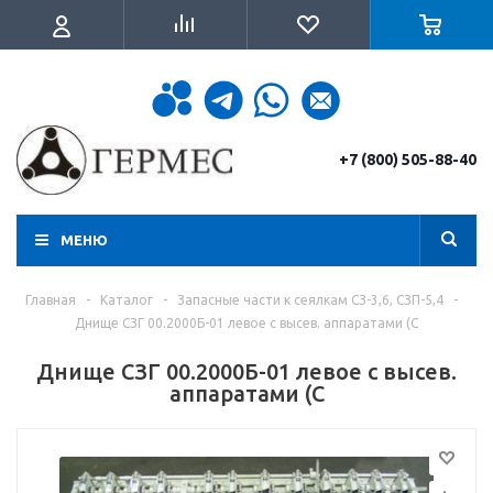
+7 (800) 505-88-40
МЕНЮ
Главная
-
Каталог
-
Запасные части к сеялкам СЗ-3,6, СЗП-5,4
-
Днище СЗГ 00.2000Б-01 левое с высев. аппаратами (С
Днище СЗГ 00.2000Б-01 левое с высев.
аппаратами (С