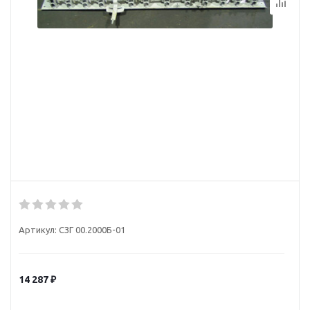
Артикул:
СЗГ 00.2000Б-01
14 287
₽