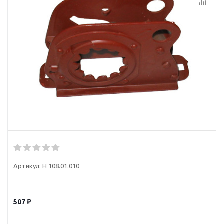
Артикул:
Н 108.01.010
507
₽