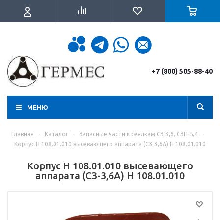
+7 (800) 505-88-40
МЕНЮ
Главная
-
Каталог
-
Запасные части к сеялкам СЗ-3,6, СЗП-5,4
-
Корпус Н 108.01.010 высевающего аппарата (СЗ-3,6А) Н 108.01.010
Корпус Н 108.01.010 высевающего
аппарата (СЗ-3,6А) Н 108.01.010