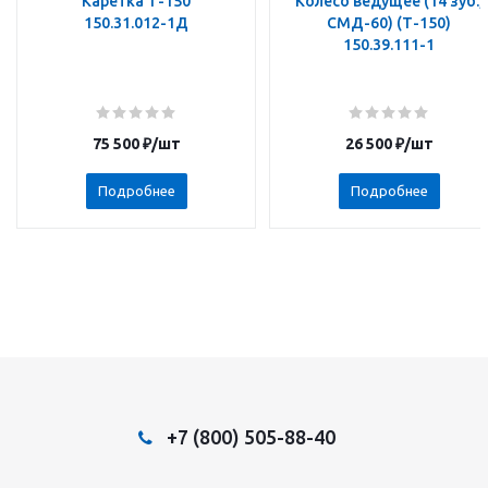
Каретка Т-150
Колесо ведущее (14 зуб.,
150.31.012-1Д
СМД-60) (Т-150)
150.39.111-1
75 500
₽
/шт
26 500
₽
/шт
Подробнее
Подробнее
+7 (800) 505-88-40