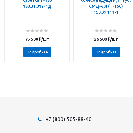
Каретка Т-150
Колесо ведущее (14 зуб.,
150.31.012-1Д
СМД-60) (Т-150)
150.39.111-1
75 500
₽
/шт
26 500
₽
/шт
Подробнее
Подробнее
+7 (800) 505-88-40