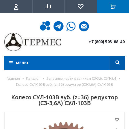
+7 (800) 505-88-40
МЕНЮ
Главная
-
Каталог
-
Запасные части к сеялкам СЗ-3,6, СЗП-5,4
-
Колесо СУЛ-103В зуб. (z=36) редуктор (СЗ-3,6А) СУЛ-103В
Колесо СУЛ-103В зуб. (z=36) редуктор
(СЗ-3,6А) СУЛ-103В