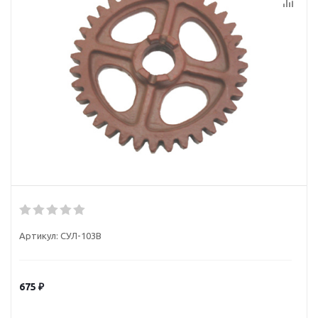
Артикул:
СУЛ-103В
675
₽