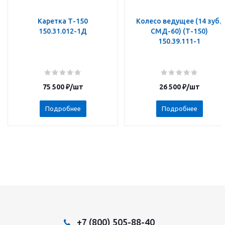
Каретка Т-150
Колесо ведущее (14 зуб.,
150.31.012-1Д
СМД-60) (Т-150)
150.39.111-1
75 500
₽
/шт
26 500
₽
/шт
Подробнее
Подробнее
+7 (800) 505-88-40