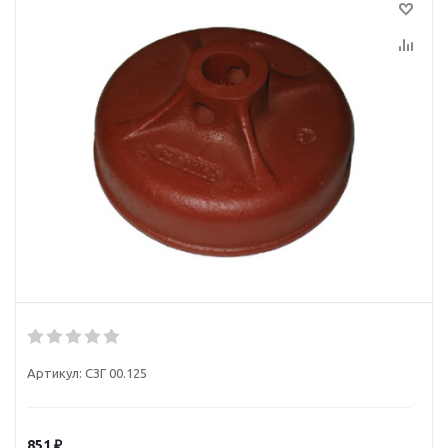
Артикул:
СЗГ 00.125
851
₽