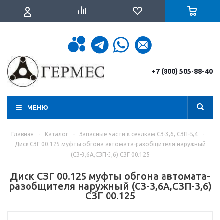
+7 (800) 505-88-40
МЕНЮ
Главная
-
Каталог
-
Запасные части к сеялкам СЗ-3,6, СЗП-5,4
-
Диск СЗГ 00.125 муфты обгона автомата-разобщителя наружный
(СЗ-3,6А,СЗП-3,6) СЗГ 00.125
Диск СЗГ 00.125 муфты обгона автомата-
разобщителя наружный (СЗ-3,6А,СЗП-3,6)
СЗГ 00.125