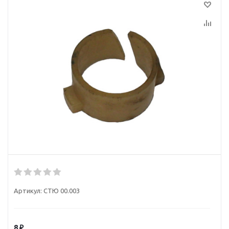
Артикул:
СТЮ 00.003
8
₽