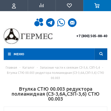
+7 (800) 505-88-40
МЕНЮ
Главная
-
Каталог
-
Запасные части к сеялкам СЗ-3,6, СЗП-5,4
-
Втулка СТЮ 00.003 редуктора полиамидная (СЗ-3,6А,СЗП-3,6) СТЮ
00.003
Втулка СТЮ 00.003 редуктора
полиамидная (СЗ-3,6А,СЗП-3,6) СТЮ
00.003