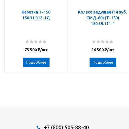
Каретка Т-150
Колесо ведущее (14 зуб.,
150.31.012-1Д
СМД-60) (Т-150)
150.39.111-1
75 500
₽
/шт
26 500
₽
/шт
Подробнее
Подробнее
+7 (800) 505-88-40