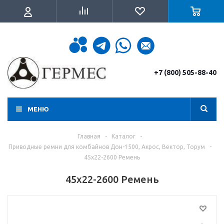
+7 (800) 505-88-40
МЕНЮ
Главная
-
Каталог
-
Приводные ремни для комбайнов Дон-1500, Акрос, Вектор, Торум
-
45х22-2600 Ремень
45х22-2600 Ремень