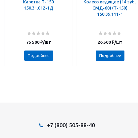
Каретка Т-150
Колесо ведущее (14 зуб.,
150.31.012-1Д
СМД-60) (Т-150)
150.39.111-1
75 500
₽
/шт
26 500
₽
/шт
Подробнее
Подробнее
+7 (800) 505-88-40