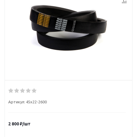
Артикул:
45х22-2600
2 800
₽
/шт