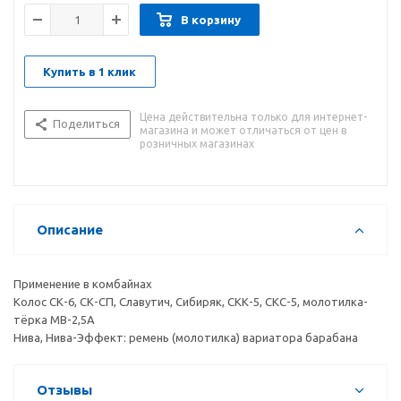
В корзину
Купить в 1 клик
Цена действительна только для интернет-
Поделиться
магазина и может отличаться от цен в
розничных магазинах
Описание
Применение в комбайнах
Колос СК-6, СК-СП, Славутич, Сибиряк, СКК-5, СКС-5, молотилка-
тёрка МВ-2,5А
Нива, Нива-Эффект: ремень (молотилка) вариатора барабана
Отзывы