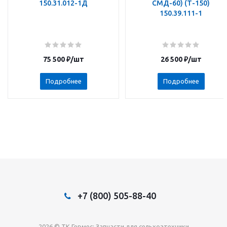
150.31.012-1Д
СМД-60) (Т-150)
150.39.111-1
75 500
₽
/шт
26 500
₽
/шт
Подробнее
Подробнее
+7 (800) 505-88-40
2026 © TK Гермес: Запчасти для сельхозтехники