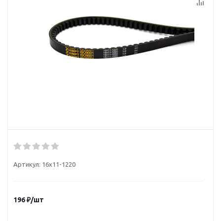
Артикул:
16х11-1220
196
₽
/шт