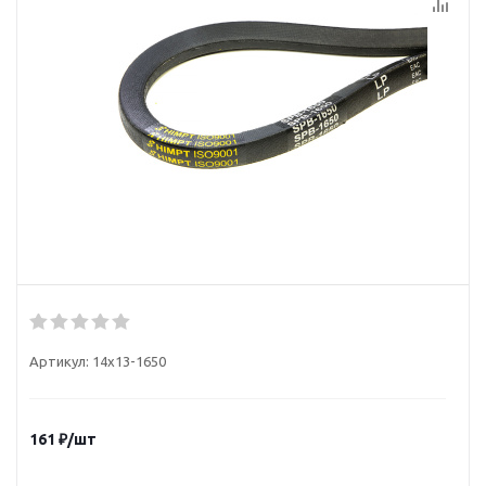
Артикул:
14х13-1650
161
₽
/шт