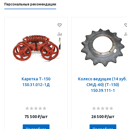
Персональные рекомендации
Каретка Т-150
Колесо ведущее (14 зуб.,
150.31.012-1Д
СМД-60) (Т-150)
150.39.111-1
75 500
₽
/шт
26 500
₽
/шт