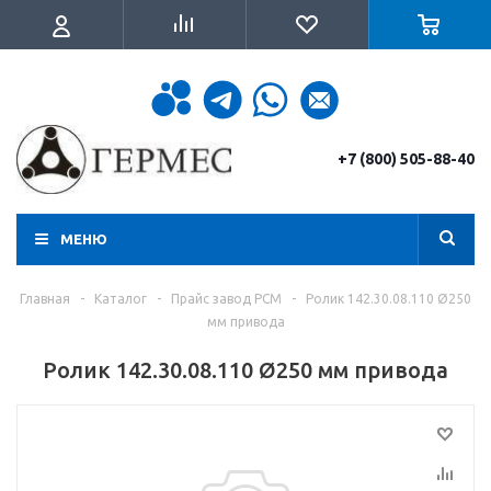
+7 (800) 505-88-40
МЕНЮ
Главная
-
Каталог
-
Прайс завод РСМ
-
Ролик 142.30.08.110 Ø250
мм привода
Ролик 142.30.08.110 Ø250 мм привода