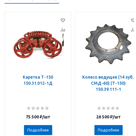
Каретка Т-150
Колесо ведущее (14 зуб.,
150.31.012-1Д
СМД-60) (Т-150)
150.39.111-1
75 500
₽
/шт
26 500
₽
/шт
Подробнее
Подробнее