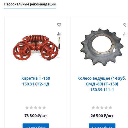
Персональные рекомендации
Каретка Т-150
Колесо ведущее (14 зуб.,
150.31.012-1Д
СМД-60) (Т-150)
150.39.111-1
75 500
₽
/шт
26 500
₽
/шт