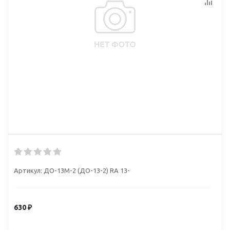
Артикул:
ДО-13М-2 (ДО-13-2) RA 13-
630
₽