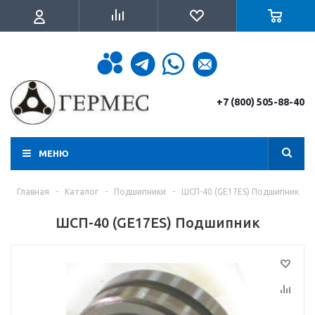
+7 (800) 505-88-40
МЕНЮ
Главная
-
Каталог
-
Подшипники
-
ШСП-40 (GE17ES) Подшипник
ШСП-40 (GE17ES) Подшипник