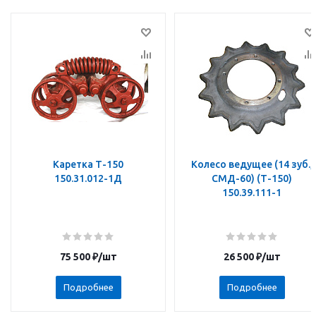
Каретка Т-150
Колесо ведущее (14 зуб.,
150.31.012-1Д
СМД-60) (Т-150)
150.39.111-1
75 500
₽
/шт
26 500
₽
/шт
Подробнее
Подробнее