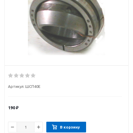
Артикул:
ШСП40Е
190
₽
В корзину