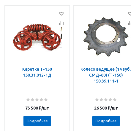
Каретка Т-150
Колесо ведущее (14 зуб.,
150.31.012-1Д
СМД-60) (Т-150)
150.39.111-1
75 500
₽
/шт
26 500
₽
/шт
Подробнее
Подробнее