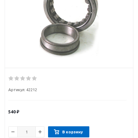
Артикул:
42212
540
₽
В корзину