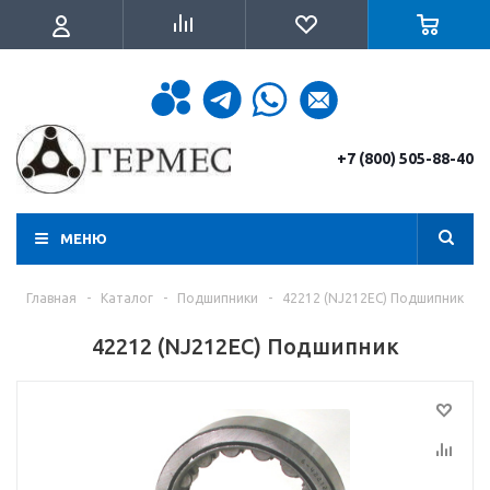
+7 (800) 505-88-40
МЕНЮ
Главная
-
Каталог
-
Подшипники
-
42212 (NJ212EC) Подшипник
42212 (NJ212EC) Подшипник