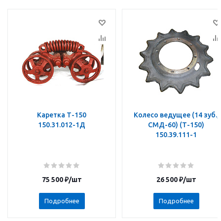
Каретка Т-150
Колесо ведущее (14 зуб.,
150.31.012-1Д
СМД-60) (Т-150)
150.39.111-1
75 500
₽
/шт
26 500
₽
/шт
Подробнее
Подробнее