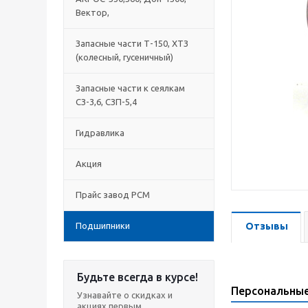
Вектор,
Запасные части Т-150, ХТЗ
(колесный, гусеничный)
Запасные части к сеялкам
СЗ-3,6, СЗП-5,4
Гидравлика
Акция
Прайс завод РСМ
Подшипники
Отзывы
Будьте всегда в курсе!
Персональны
Узнавайте о скидках и
акциях первым