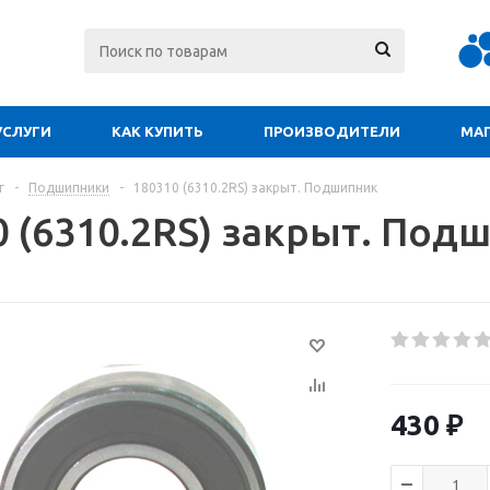
УСЛУГИ
КАК КУПИТЬ
ПРОИЗВОДИТЕЛИ
МА
г
-
Подшипники
-
180310 (6310.2RS) закрыт. Подшипник
0 (6310.2RS) закрыт. Под
430
₽