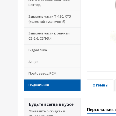
Вектор,
Запасные части Т-150, ХТЗ
(колесный, гусеничный)
Запасные части к сеялкам
СЗ-3,6, СЗП-5,4
Гидравлика
Акция
Прайс завод РСМ
Подшипники
Отзывы
Будьте всегда в курсе!
Персональны
Узнавайте о скидках и
акциях первым