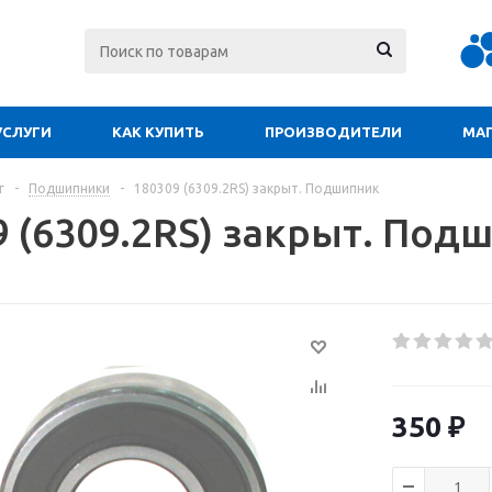
УСЛУГИ
КАК КУПИТЬ
ПРОИЗВОДИТЕЛИ
МА
г
-
Подшипники
-
180309 (6309.2RS) закрыт. Подшипник
9 (6309.2RS) закрыт. Под
350
₽