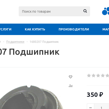
УСЛУГИ
КАК КУПИТЬ
ПРОИЗВОДИТЕЛИ
МА
г
-
Подшипники
-
1680207 Подшипник
07 Подшипник
350
₽