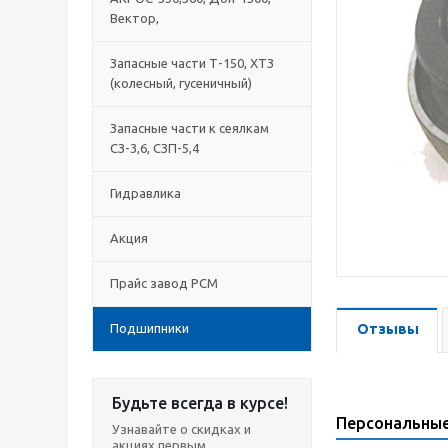
Вектор,
Запасные части Т-150, ХТЗ
(колесный, гусеничный)
Запасные части к сеялкам
СЗ-3,6, СЗП-5,4
Гидравлика
Акция
Прайс завод РСМ
Подшипники
Отзывы
Будьте всегда в курсе!
Персональны
Узнавайте о скидках и
акциях первым