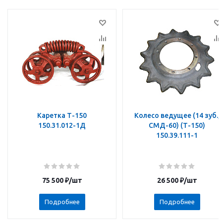
Каретка Т-150
Колесо ведущее (14 зуб.,
150.31.012-1Д
СМД-60) (Т-150)
150.39.111-1
75 500
₽
/шт
26 500
₽
/шт
Подробнее
Подробнее