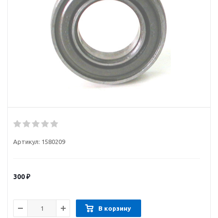
Артикул:
1580209
300
₽
В корзину