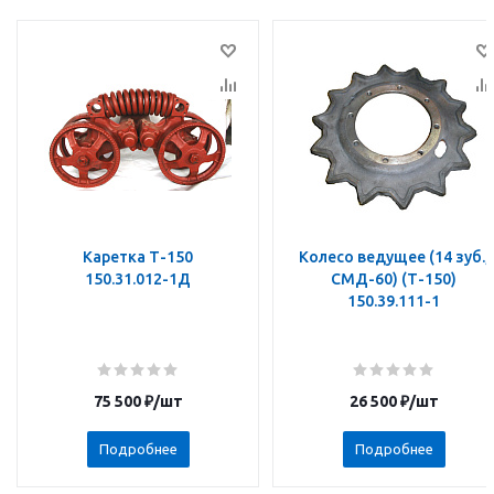
Каретка Т-150
Колесо ведущее (14 зуб.,
150.31.012-1Д
СМД-60) (Т-150)
150.39.111-1
75 500
₽
/шт
26 500
₽
/шт
Подробнее
Подробнее