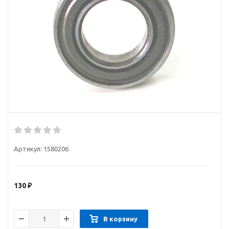
Артикул:
1580206
130
₽
В корзину