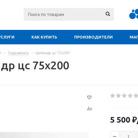
УСЛУГИ
КАК КУПИТЬ
ПРОИЗВОДИТЕЛИ
МА
г
-
Гидравлика
-
Цилиндр цс 75х200
др цс 75х200
5 500
₽