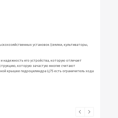
ьскохозяйственных установок (сеялки, культиваторы,
 и надежность его устройства, которую отличает
нструкцию, которую зачастую многие считают
унной крышке гидроцилиндра Ц75 есть ограничитель хода