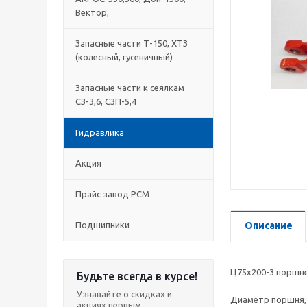
Вектор,
Запасные части Т-150, ХТЗ
(колесный, гусеничный)
Запасные части к сеялкам
СЗ-3,6, СЗП-5,4
Гидравлика
Акция
Прайс завод РСМ
Подшипники
Описание
Ц75х200-3 поршне
Будьте всегда в курсе!
Узнавайте о скидках и
Диаметр поршня,
акциях первым