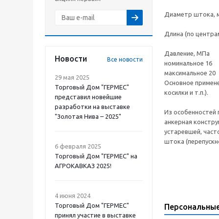
Диаметр штока, 
Длина (по центра
Давление, МПа
Новости
Все новости
номинальное 16
максимальное 20
29 мая 2025
Основное примене
Торговый Дом "ГЕРМЕС"
косилки и т.п.).
представил новейшие
разработки на выставке
Из особенностей 
"Золотая Нива – 2025"
анкерная констру
устаревшей, част
штока (перепускно
6 февраля 2025
Торговый Дом "ГЕРМЕС" на
АГРОКАВКАЗ 2025!
4 июня 2024
Торговый Дом "ГЕРМЕС"
Персональны
принял участие в выставке